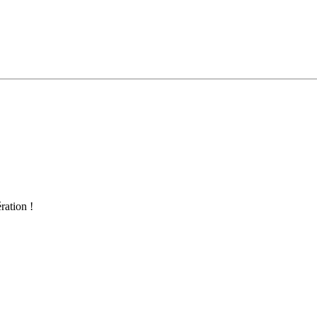
ration !