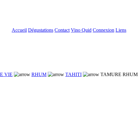
Accueil
Dégustations
Contact
Vino Quid
Connexion
Liens
E VIE
RHUM
TAHITI
TAMURE RHUM TA