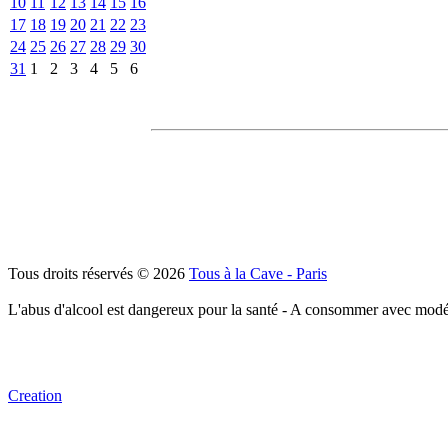
10
11
12
13
14
15
16
17
18
19
20
21
22
23
24
25
26
27
28
29
30
31
1
2
3
4
5
6
Tous droits réservés © 2026
Tous à la Cave - Paris
L'abus d'alcool est dangereux pour la santé - A consommer avec modé
Creation