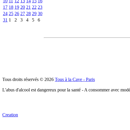
10
11
12
13
14
15
16
17
18
19
20
21
22
23
24
25
26
27
28
29
30
31
1
2
3
4
5
6
Tous droits réservés © 2026
Tous à la Cave - Paris
L'abus d'alcool est dangereux pour la santé - A consommer avec modé
Creation