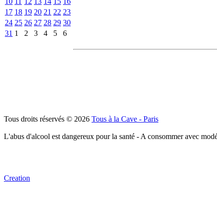
10
11
12
13
14
15
16
17
18
19
20
21
22
23
24
25
26
27
28
29
30
31
1
2
3
4
5
6
Tous droits réservés © 2026
Tous à la Cave - Paris
L'abus d'alcool est dangereux pour la santé - A consommer avec modé
Creation