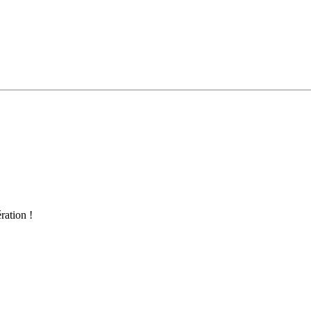
ration !