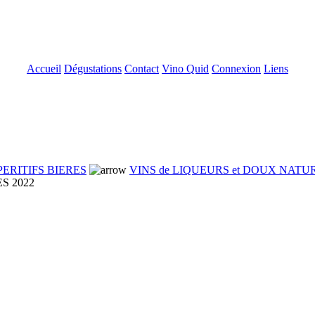
Accueil
Dégustations
Contact
Vino Quid
Connexion
Liens
PERITIFS BIERES
VINS de LIQUEURS et DOUX NATU
S 2022