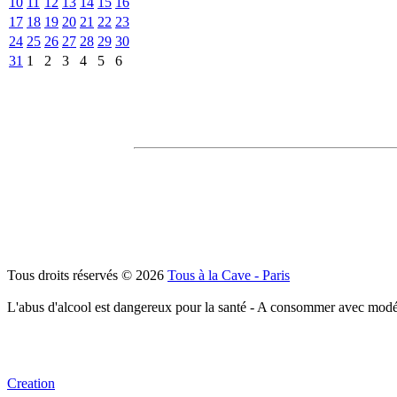
10
11
12
13
14
15
16
17
18
19
20
21
22
23
24
25
26
27
28
29
30
31
1
2
3
4
5
6
Tous droits réservés © 2026
Tous à la Cave - Paris
L'abus d'alcool est dangereux pour la santé - A consommer avec modé
Creation