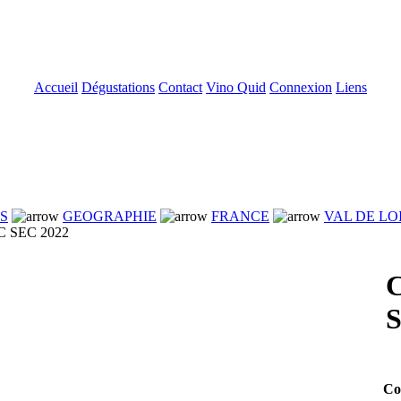
Accueil
Dégustations
Contact
Vino Quid
Connexion
Liens
NS
GEOGRAPHIE
FRANCE
VAL DE LO
 SEC 2022
S
Co