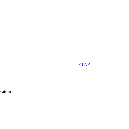
ETNA
ration !