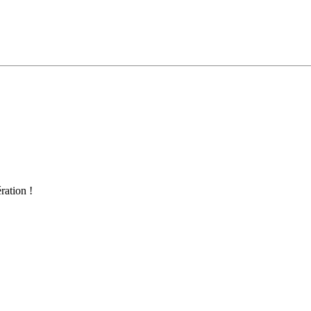
ration !