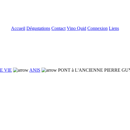
Accueil
Dégustations
Contact
Vino Quid
Connexion
Liens
E VIE
ANIS
PONT à L'ANCIENNE PIERRE GUY