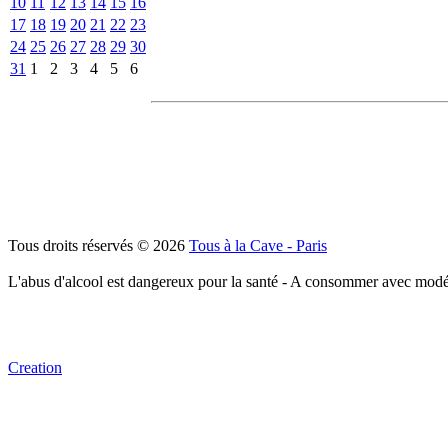
10
11
12
13
14
15
16
17
18
19
20
21
22
23
24
25
26
27
28
29
30
31
1
2
3
4
5
6
Tous droits réservés © 2026
Tous à la Cave - Paris
L'abus d'alcool est dangereux pour la santé - A consommer avec modé
Creation