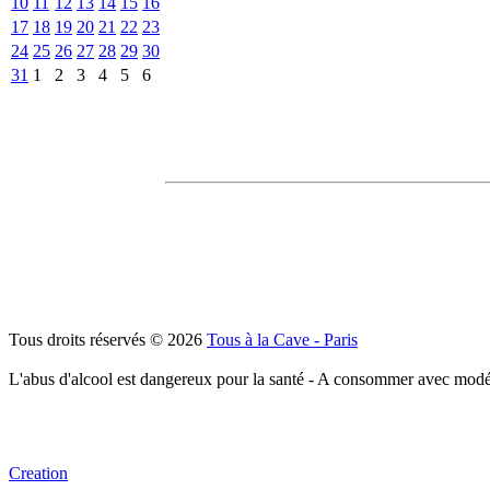
10
11
12
13
14
15
16
17
18
19
20
21
22
23
24
25
26
27
28
29
30
31
1
2
3
4
5
6
Tous droits réservés © 2026
Tous à la Cave - Paris
L'abus d'alcool est dangereux pour la santé - A consommer avec modé
Creation