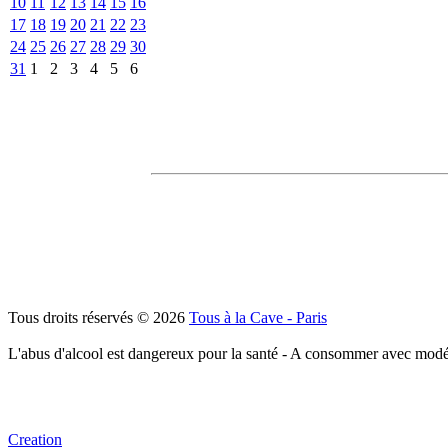
10
11
12
13
14
15
16
17
18
19
20
21
22
23
24
25
26
27
28
29
30
31
1
2
3
4
5
6
Tous droits réservés © 2026
Tous à la Cave - Paris
L'abus d'alcool est dangereux pour la santé - A consommer avec modé
Creation