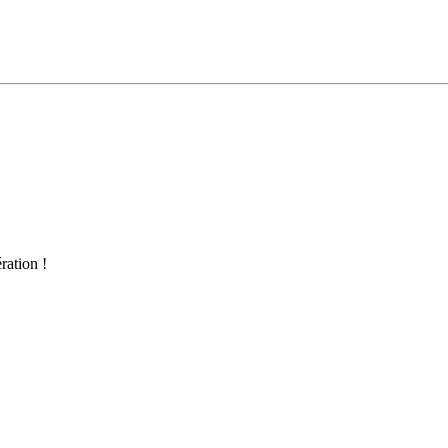
ration !