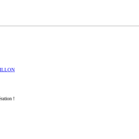
ILLON
ration !