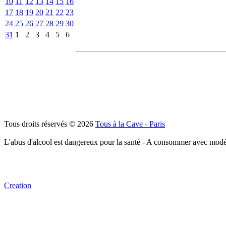
10
11
12
13
14
15
16
17
18
19
20
21
22
23
24
25
26
27
28
29
30
31
1
2
3
4
5
6
Tous droits réservés © 2026
Tous à la Cave - Paris
L'abus d'alcool est dangereux pour la santé - A consommer avec modé
Creation