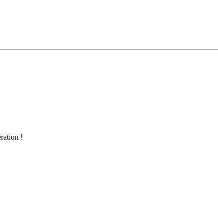
ration !