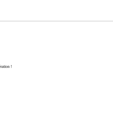
ration !