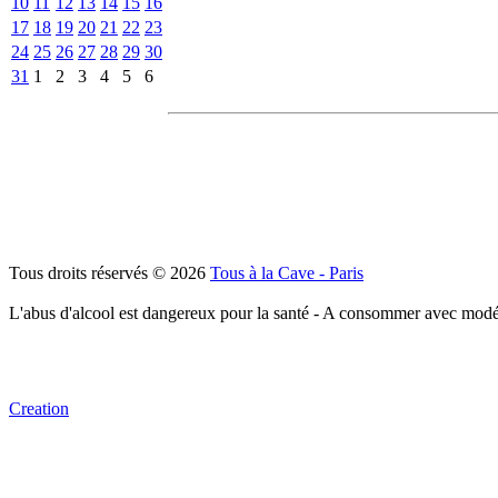
10
11
12
13
14
15
16
17
18
19
20
21
22
23
24
25
26
27
28
29
30
31
1
2
3
4
5
6
Tous droits réservés © 2026
Tous à la Cave - Paris
L'abus d'alcool est dangereux pour la santé - A consommer avec modé
Creation