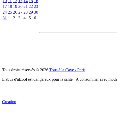
10
11
12
13
14
15
16
17
18
19
20
21
22
23
24
25
26
27
28
29
30
31
1
2
3
4
5
6
Tous droits réservés © 2026
Tous à la Cave - Paris
L'abus d'alcool est dangereux pour la santé - A consommer avec modé
Creation