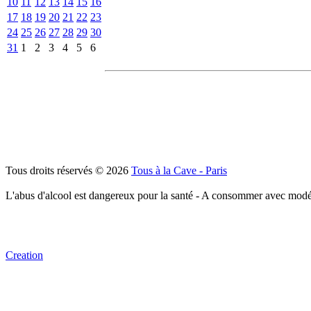
10
11
12
13
14
15
16
17
18
19
20
21
22
23
24
25
26
27
28
29
30
31
1
2
3
4
5
6
Tous droits réservés © 2026
Tous à la Cave - Paris
L'abus d'alcool est dangereux pour la santé - A consommer avec modé
Creation