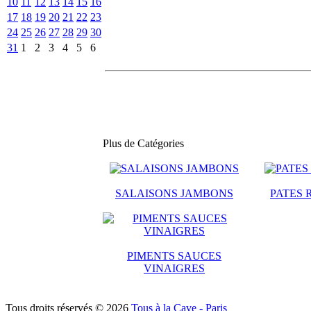
10
11
12
13
14
15
16
17
18
19
20
21
22
23
24
25
26
27
28
29
30
31
1
2
3
4
5
6
Plus de Catégories
SALAISONS JAMBONS
PATES 
PIMENTS SAUCES
VINAIGRES
Tous droits réservés © 2026
Tous à la Cave - Paris