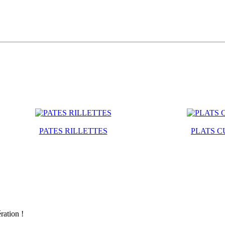
PATES RILLETTES
PLATS C
ration !