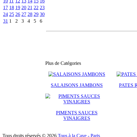
10
11
12
13
14
15
16
17
18
19
20
21
22
23
24
25
26
27
28
29
30
31
1
2
3
4
5
6
Plus de Catégories
SALAISONS JAMBONS
PATES 
PIMENTS SAUCES
VINAIGRES
Tous droits réservés © 2026
Tous à la Cave - Paris