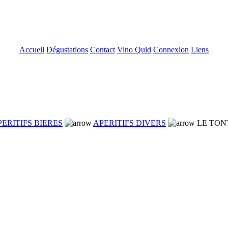
Accueil
Dégustations
Contact
Vino Quid
Connexion
Liens
PERITIFS BIERES
APERITIFS DIVERS
LE TON