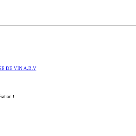
SE DE VIN A.B.V
ration !