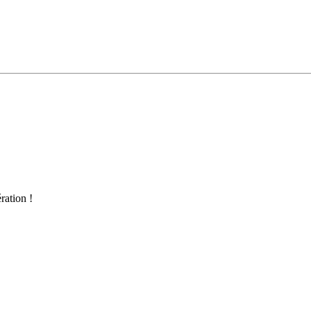
ration !