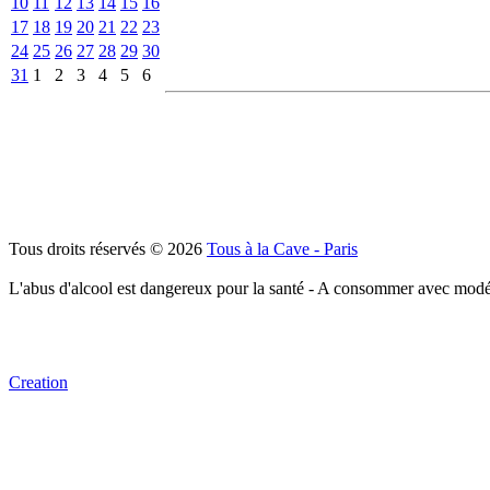
10
11
12
13
14
15
16
17
18
19
20
21
22
23
24
25
26
27
28
29
30
31
1
2
3
4
5
6
Tous droits réservés © 2026
Tous à la Cave - Paris
L'abus d'alcool est dangereux pour la santé - A consommer avec modé
Creation