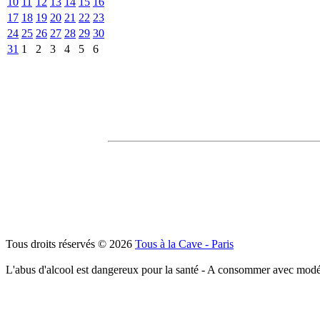
10
11
12
13
14
15
16
17
18
19
20
21
22
23
24
25
26
27
28
29
30
31
1
2
3
4
5
6
Tous droits réservés © 2026
Tous à la Cave - Paris
L'abus d'alcool est dangereux pour la santé - A consommer avec modé