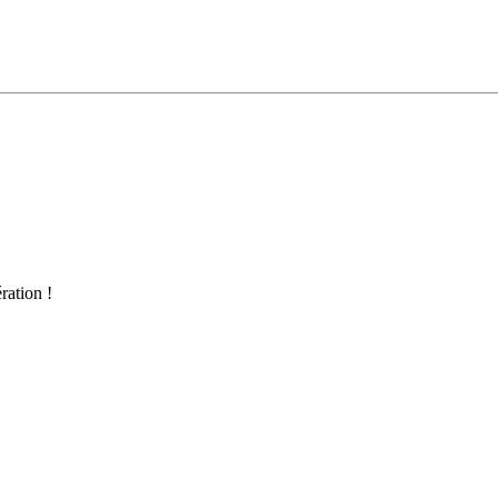
ration !