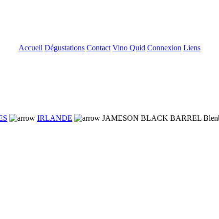
Accueil
Dégustations
Contact
Vino Quid
Connexion
Liens
ES
IRLANDE
JAMESON BLACK BARREL Blenbed 