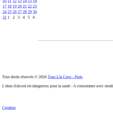
10
11
12
13
14
15
16
17
18
19
20
21
22
23
24
25
26
27
28
29
30
31
1
2
3
4
5
6
Tous droits réservés © 2026
Tous à la Cave - Paris
L'abus d'alcool est dangereux pour la santé - A consommer avec modé
Creation