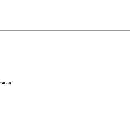
ration !