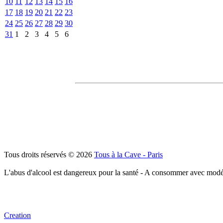
10
11
12
13
14
15
16
17
18
19
20
21
22
23
24
25
26
27
28
29
30
31
1
2
3
4
5
6
Tous droits réservés © 2026
Tous à la Cave - Paris
L'abus d'alcool est dangereux pour la santé - A consommer avec modé
Creation