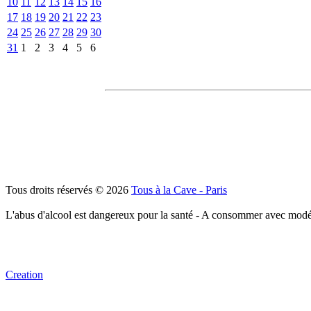
10
11
12
13
14
15
16
17
18
19
20
21
22
23
24
25
26
27
28
29
30
31
1
2
3
4
5
6
Tous droits réservés © 2026
Tous à la Cave - Paris
L'abus d'alcool est dangereux pour la santé - A consommer avec modé
Creation