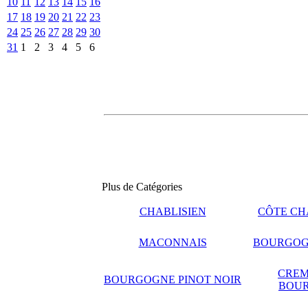
10
11
12
13
14
15
16
17
18
19
20
21
22
23
24
25
26
27
28
29
30
31
1
2
3
4
5
6
Plus de Catégories
CHABLISIEN
CÔTE CH
MACONNAIS
BOURGOG
CREM
BOURGOGNE PINOT NOIR
BOU