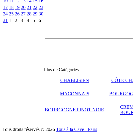
10
11
12
13
14
15
16
17
18
19
20
21
22
23
24
25
26
27
28
29
30
31
1
2
3
4
5
6
Plus de Catégories
CHABLISIEN
CÔTE CH
MACONNAIS
BOURGOG
CREM
BOURGOGNE PINOT NOIR
BOU
Tous droits réservés © 2026
Tous à la Cave - Paris