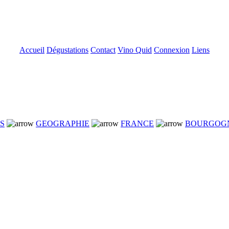
Accueil
Dégustations
Contact
Vino Quid
Connexion
Liens
NS
GEOGRAPHIE
FRANCE
BOURGOG