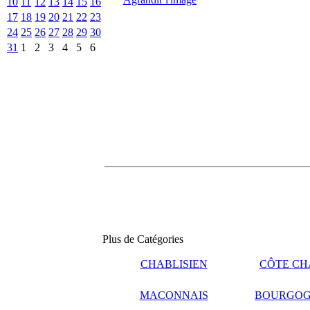
10
11
12
13
14
15
16
17
18
19
20
21
22
23
24
25
26
27
28
29
30
31
1
2
3
4
5
6
Plus de Catégories
CHABLISIEN
CÔTE CH
MACONNAIS
BOURGOG