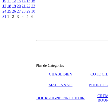
10
11
12
13
14
15
16
17
18
19
20
21
22
23
24
25
26
27
28
29
30
31
1
2
3
4
5
6
Plus de Catégories
CHABLISIEN
CÔTE CH
MACONNAIS
BOURGOG
CREM
BOURGOGNE PINOT NOIR
BOU