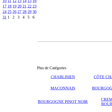
10
11
12
13
14
15
16
17
18
19
20
21
22
23
24
25
26
27
28
29
30
31
1
2
3
4
5
6
Plus de Catégories
CHABLISIEN
CÔTE CH
MACONNAIS
BOURGOG
CREM
BOURGOGNE PINOT NOIR
BOU