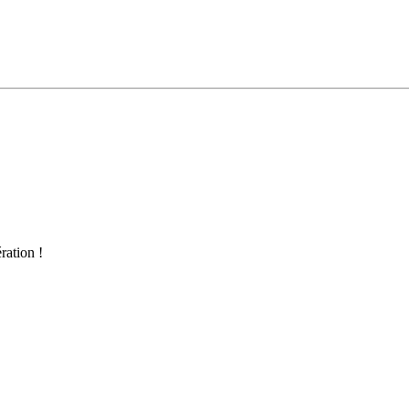
ration !