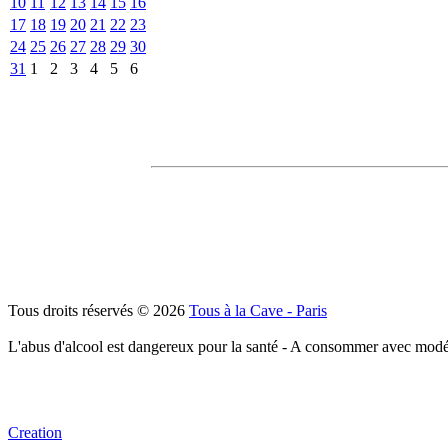
10
11
12
13
14
15
16
17
18
19
20
21
22
23
24
25
26
27
28
29
30
31
1
2
3
4
5
6
Tous droits réservés © 2026
Tous à la Cave - Paris
L'abus d'alcool est dangereux pour la santé - A consommer avec modé
Creation