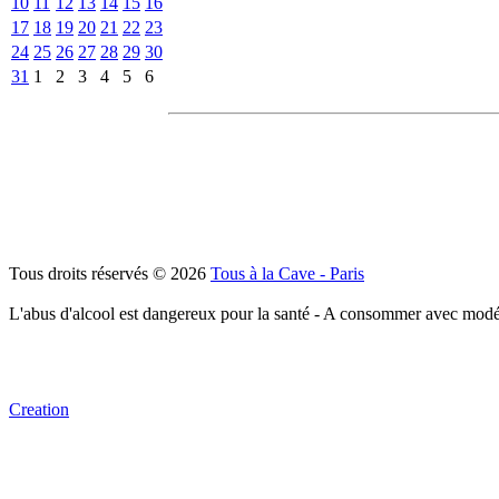
10
11
12
13
14
15
16
17
18
19
20
21
22
23
24
25
26
27
28
29
30
31
1
2
3
4
5
6
Tous droits réservés © 2026
Tous à la Cave - Paris
L'abus d'alcool est dangereux pour la santé - A consommer avec modé
Creation