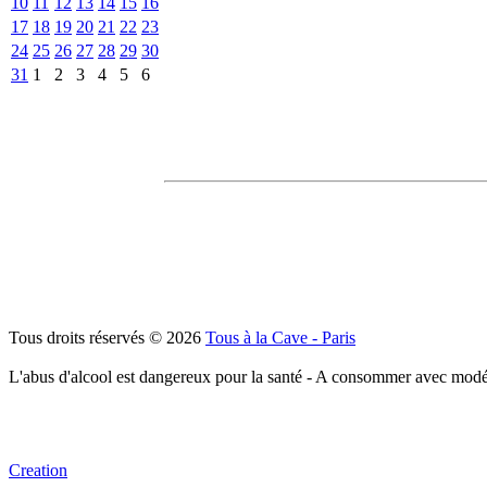
10
11
12
13
14
15
16
17
18
19
20
21
22
23
24
25
26
27
28
29
30
31
1
2
3
4
5
6
Tous droits réservés © 2026
Tous à la Cave - Paris
L'abus d'alcool est dangereux pour la santé - A consommer avec modé
Creation