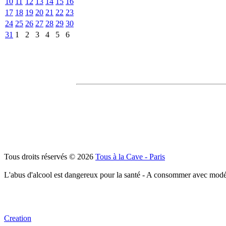
10
11
12
13
14
15
16
17
18
19
20
21
22
23
24
25
26
27
28
29
30
31
1
2
3
4
5
6
Tous droits réservés © 2026
Tous à la Cave - Paris
L'abus d'alcool est dangereux pour la santé - A consommer avec modé
Creation