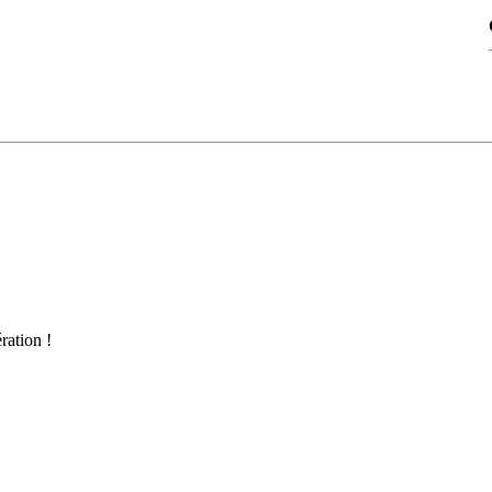
ration !