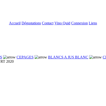
Accueil
Dégustations
Contact
Vino Quid
Connexion
Liens
NS
CEPAGES
BLANCS A JUS BLANC
C
RT 2020