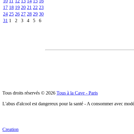
10
11
12
13
14
15
16
17
18
19
20
21
22
23
24
25
26
27
28
29
30
31
1
2
3
4
5
6
Tous droits réservés © 2026
Tous à la Cave - Paris
L'abus d'alcool est dangereux pour la santé - A consommer avec modé
Creation