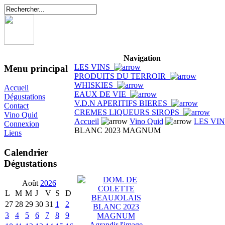
Navigation
LES VINS
Menu principal
PRODUITS DU TERROIR
WHISKIES
Accueil
EAUX DE VIE
Dégustations
V.D.N APERITIFS BIERES
Contact
CREMES LIQUEURS SIROPS
Vino Quid
Accueil
Vino Quid
LES VI
Connexion
BLANC 2023 MAGNUM
Liens
Calendrier
Dégustations
Août
2026
L
M
M
J
V
S
D
27
28
29
30
31
1
2
3
4
5
6
7
8
9
Agrandir l'image