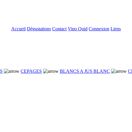
Accueil
Dégustations
Contact
Vino Quid
Connexion
Liens
NS
CEPAGES
BLANCS A JUS BLANC
C