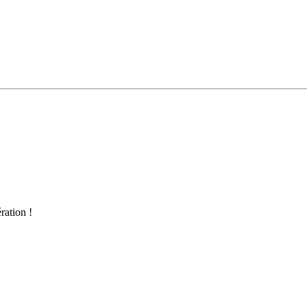
ration !