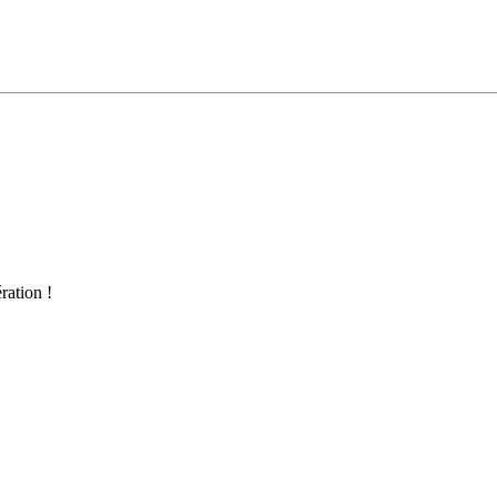
ration !