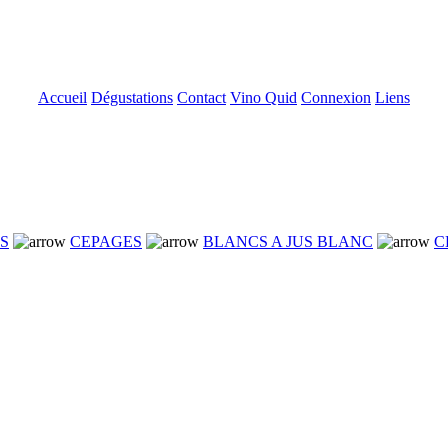
Accueil
Dégustations
Contact
Vino Quid
Connexion
Liens
NS
CEPAGES
BLANCS A JUS BLANC
C