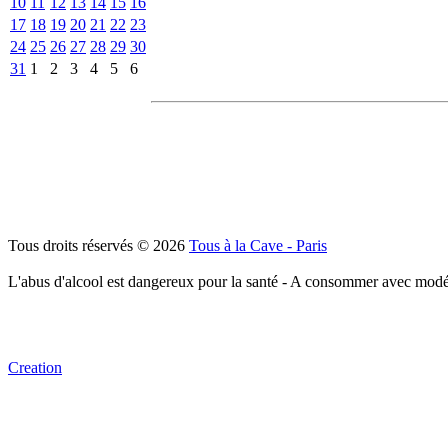
10
11
12
13
14
15
16
17
18
19
20
21
22
23
24
25
26
27
28
29
30
31
1
2
3
4
5
6
Tous droits réservés © 2026
Tous à la Cave - Paris
L'abus d'alcool est dangereux pour la santé - A consommer avec modé
Creation