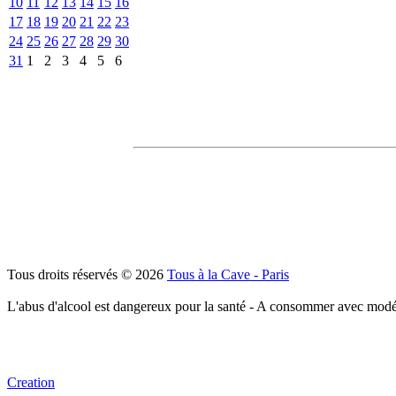
10
11
12
13
14
15
16
17
18
19
20
21
22
23
24
25
26
27
28
29
30
31
1
2
3
4
5
6
Tous droits réservés © 2026
Tous à la Cave - Paris
L'abus d'alcool est dangereux pour la santé - A consommer avec modé
Creation