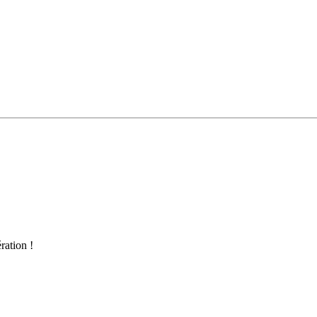
ration !